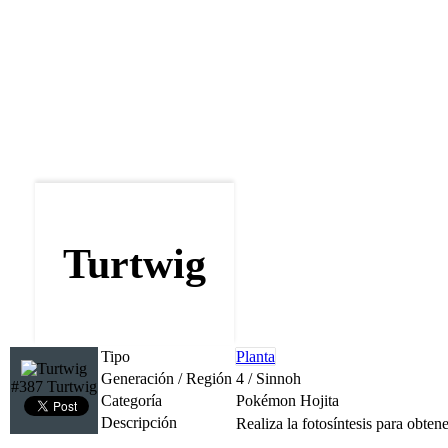
Turtwig
Tipo
Planta
Generación / Región
4 / Sinnoh
#387 Turtwig
Categoría
Pokémon Hojita
Descripción
Realiza la fotosíntesis para obten