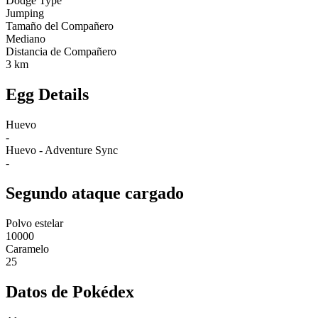
Dodge Type
Jumping
Tamaño del Compañero
Mediano
Distancia de Compañero
3 km
Egg Details
Huevo
-
Huevo - Adventure Sync
-
Segundo ataque cargado
Polvo estelar
10000
Caramelo
25
Datos de Pokédex