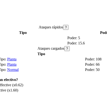
Ataques rápidos
?
Tipo
Pod
5
15.6
Ataques cargados
?
Tipo
Planta
108
Planta
66
Normal
50
n efectivo?
fective (x0.62)
tive (x1.60)