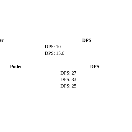
er
DPS
10
15.6
Poder
DPS
27
33
25