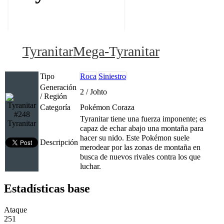
Tyranitar
Mega-Tyranitar
Tipo
Roca
Siniestro
Generación
2 / Johto
/ Región
Categoría
Pokémon Coraza
#248
Tyranitar tiene una fuerza imponente; es
Tyranitar
capaz de echar abajo una montaña para
hacer su nido. Este Pokémon suele
Descripción
merodear por las zonas de montaña en
busca de nuevos rivales contra los que
luchar.
Estadísticas base
Ataque
251