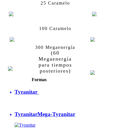
Larvitar
Pupitar
25 Caramelo
Pupitar
Tyranitar
100 Caramelo
300 Megaenergía
Tyranitar
Mega-
(60
Tyranitar
Megaenergía
Tyranitar
para tiempos
posteriores)
Formas
Tyranitar
Tyranitar
Mega-Tyranitar