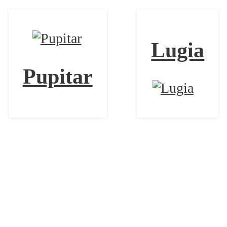
Lugia
Pupitar