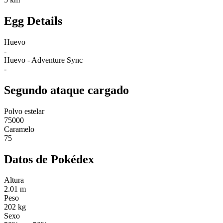
Egg Details
Huevo
-
Huevo - Adventure Sync
-
Segundo ataque cargado
Polvo estelar
75000
Caramelo
75
Datos de Pokédex
Altura
2.01 m
Peso
202 kg
Sexo