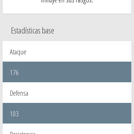
Estadísticas base
Ataque
176
Defensa
103