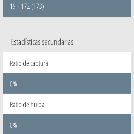
19 - 172 (173)
Estadísticas secundarias
Ratio de captura
0%
Ratio de huida
0%