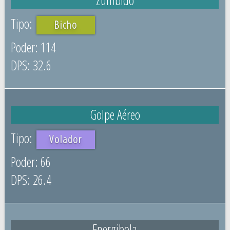
Bicho
114
32.6
Golpe Aéreo
Volador
66
26.4
Energibola