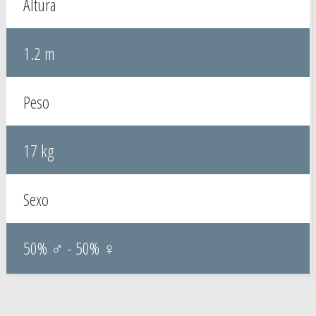
Altura
1.2 m
Peso
17 kg
Sexo
50% ♂ - 50% ♀