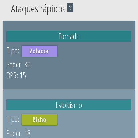
Ataques rápidos
?
Tornado
Volador
30
15
Estoicismo
Bicho
18