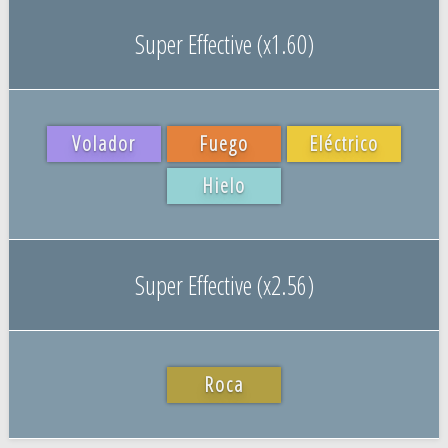
Super Effective (x1.60)
Volador
Fuego
Eléctrico
Hielo
Super Effective (x2.56)
Roca