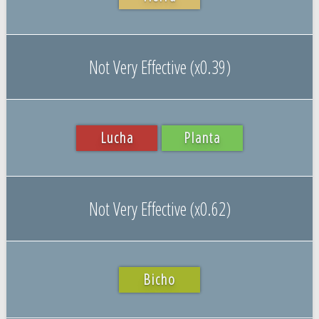
Not Very Effective (x0.39)
Lucha
Planta
Not Very Effective (x0.62)
Bicho