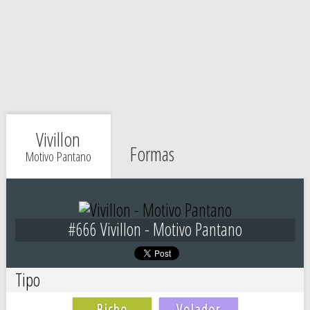
Vivillon
Formas
Motivo Pantano
#666 Vivillon - Motivo Pantano
Tipo
Bicho
Volador