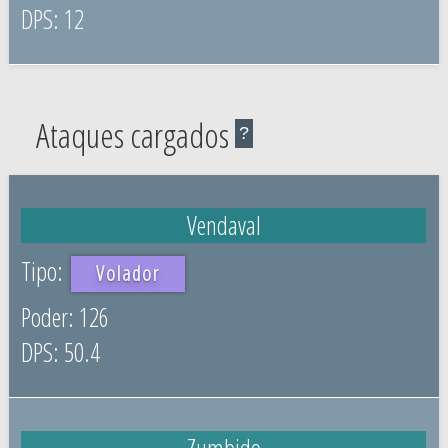
12
Ataques cargados
?
Vendaval
Volador
126
50.4
Zumbido