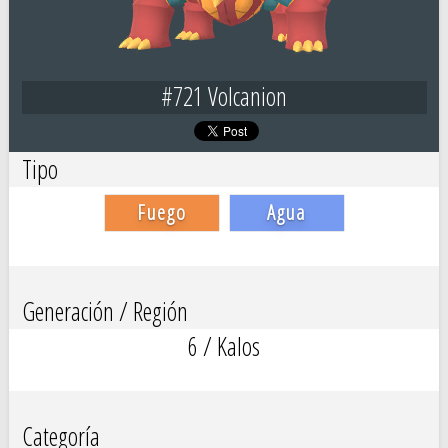
#721 Volcanion
Tipo
Fuego
Agua
Generación / Región
6 / Kalos
Categoría