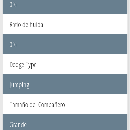
0%
Ratio de huida
0%
Dodge Type
Jumping
Tamaño del Compañero
Grande