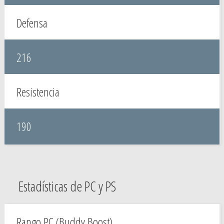
Defensa
216
Resistencia
190
Estadísticas de PC y PS
Rango PC (Buddy Boost)