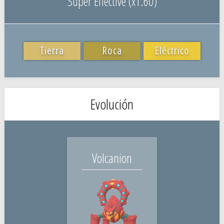
Super Effective (x1.60)
Tierra
Roca
Eléctrico
Evolución
Volcanion