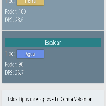
Tierra
100
28.6
Escaldar
Agua
90
25.7
Estos Tipos de Ataques - En Contra Volcanion