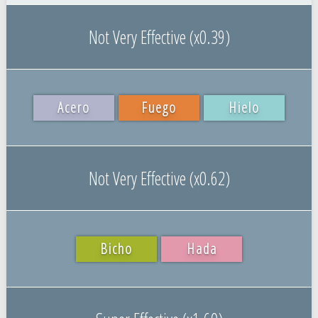
Not Very Effective (x0.39)
Acero
Fuego
Hielo
Not Very Effective (x0.62)
Bicho
Hada