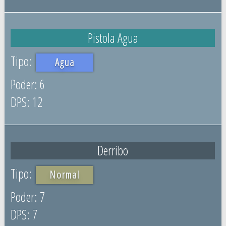
Pistola Agua
Agua
6
12
Derribo
Normal
7
7