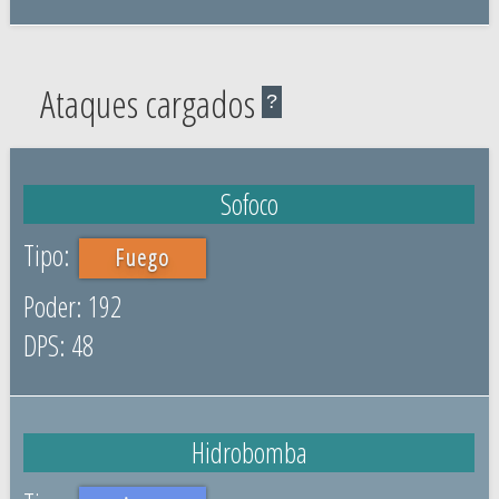
Ataques cargados
?
Sofoco
Fuego
192
48
Hidrobomba