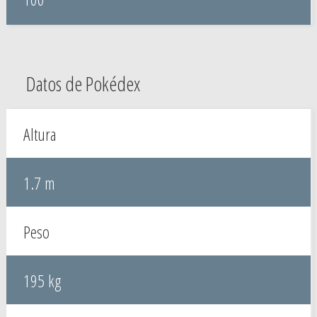
Datos de Pokédex
Altura
1.7 m
Peso
195 kg