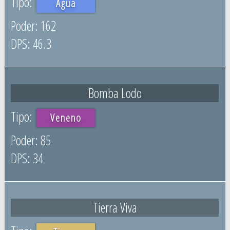
Agua
162
46.3
Bomba Lodo
Veneno
85
34
Tierra Viva