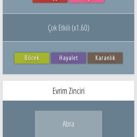
Çok Etkili (x1.60)
Böcek
Hayalet
Karanlık
Evrim Zinciri
Abra