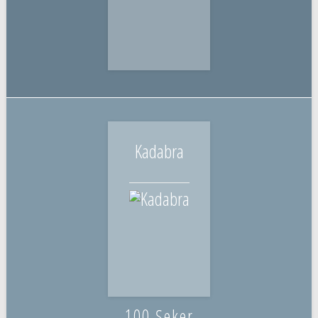
Kadabra
100 Şeker