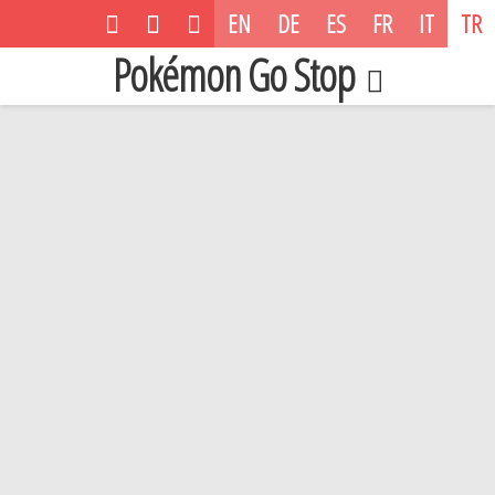
EN
DE
ES
FR
IT
TR
Pokémon Go Stop