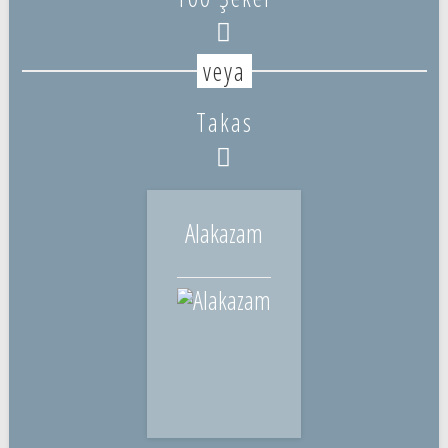
Takas
Alakazam