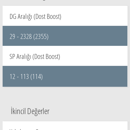
DG Aralığı (Dost Boost)
29 - 2328 (2355)
SP Aralığı (Dost Boost)
12 - 113 (114)
İkincil Değerler