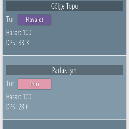
Gölge Topu
Hayalet
100
33.3
Parlak Işın
Peri
100
28.6