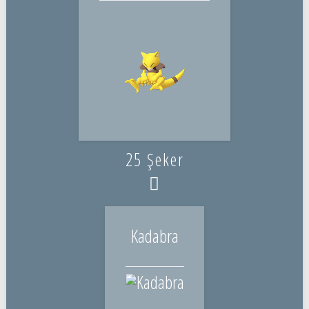
25 Şeker
Kadabra