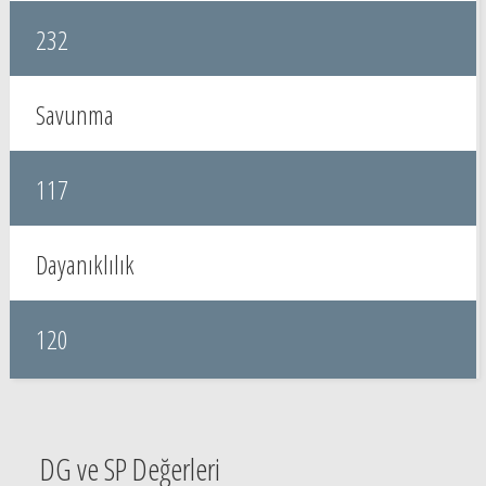
232
Savunma
117
Dayanıklılık
120
DG ve SP Değerleri