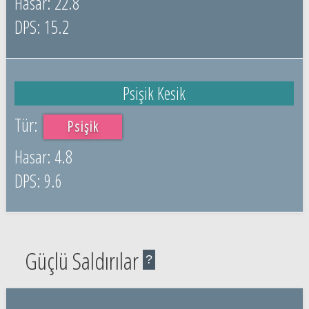
22.8
15.2
Psişik Kesik
Psişik
4.8
9.6
Güçlü Saldırılar
?