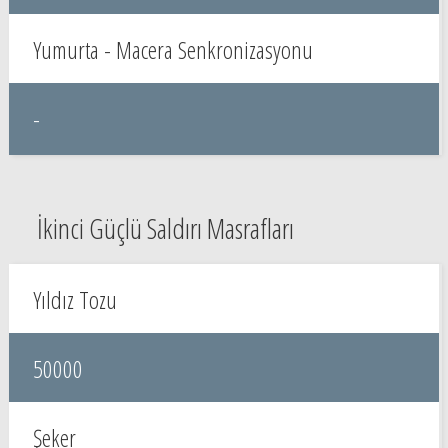
Yumurta - Macera Senkronizasyonu
-
İkinci Güçlü Saldırı Masrafları
Yıldız Tozu
50000
Şeker