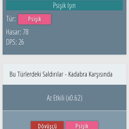
Psişik Işın
Psişik
78
26
Bu Türlerdeki Saldırılar - Kadabra Karşısında
Az Etkili (x0.62)
Dövüşçü
Psişik