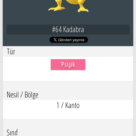
#64 Kadabra
Tür
Psişik
Nesil / Bölge
1 / Kanto
Sınıf