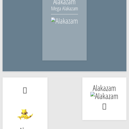
Alakazam
Mega Alakazam
Alakazam