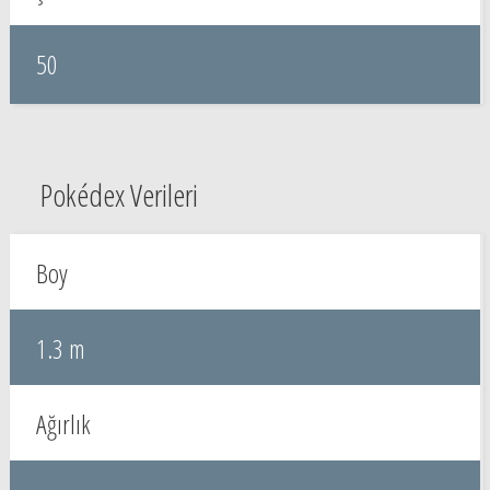
50
Pokédex Verileri
Boy
1.3 m
Ağırlık