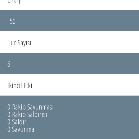
-50
Tur Sayısı
6
İkincil Etki
0 Rakip Savunması
0 Rakip Saldırısı
0 Saldırı
0 Savunma