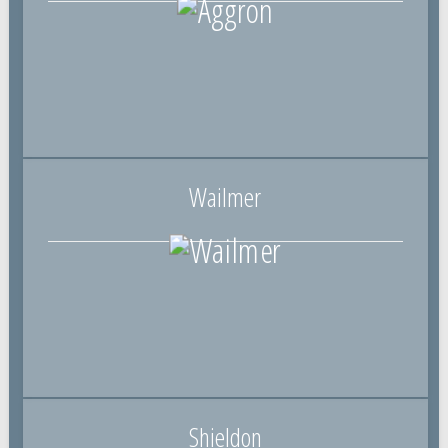
Wailmer
Shieldon