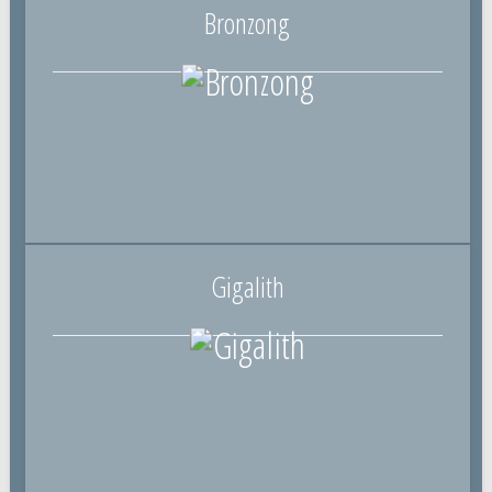
Bronzong
Gigalith