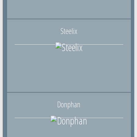
Steelix
Donphan