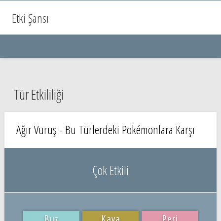
Etki Şansı
Tür Etkililiği
Ağır Vuruş - Bu Türlerdeki Pokémonlara Karşı
Çok Etkili
Buz
Kaya
Peri