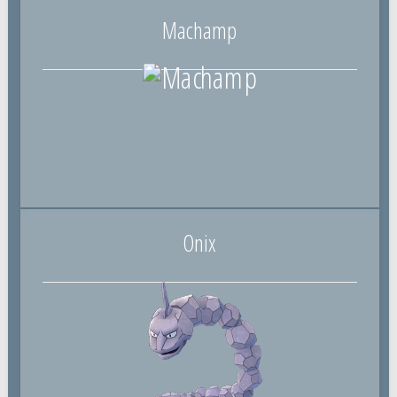
Machamp
Onix