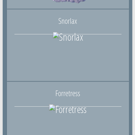
Snorlax
Forretress