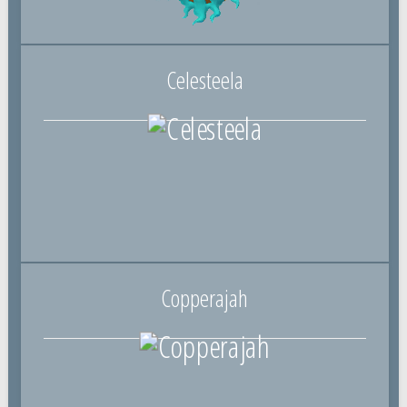
Celesteela
Copperajah