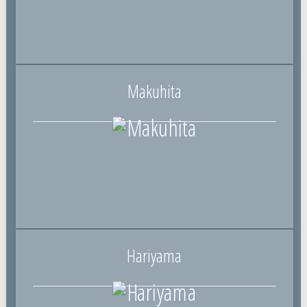
Makuhita
Hariyama