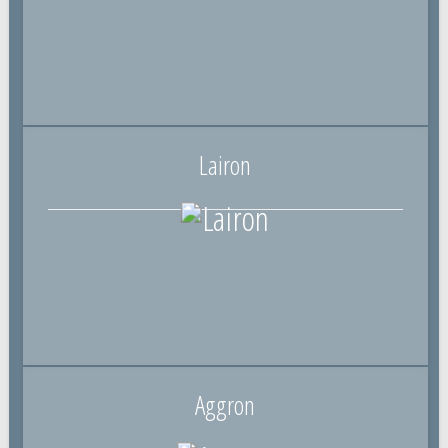
Lairon
Aggron