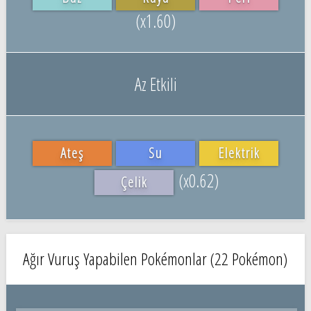
(x1.60)
Az Etkili
Ateş
Su
Elektrik
(x0.62)
Çelik
Ağır Vuruş Yapabilen Pokémonlar (22 Pokémon)