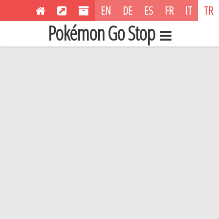
EN
DE
ES
FR
IT
TR
Pokémon Go Stop