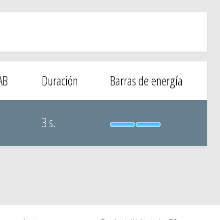
AB
Duración
Barras de energía
3 s.