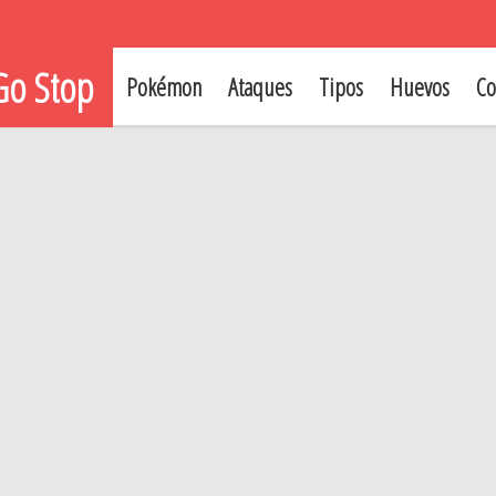
o Stop
Pokémon
Ataques
Tipos
Huevos
Co