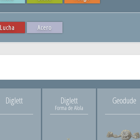
Lucha
Acero
Diglett
Diglett
Geodude
Forma de Alola