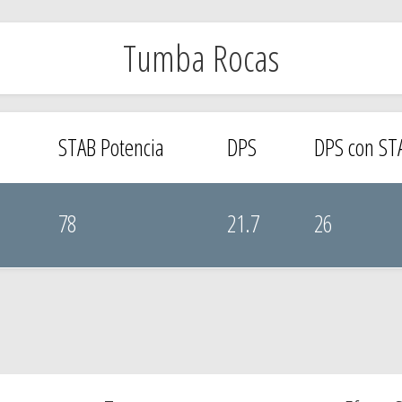
Tumba Rocas
STAB Potencia
DPS
DPS con ST
78
21.7
26