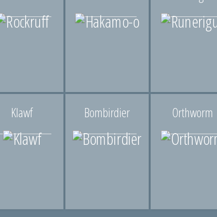
Klawf
Bombirdier
Orthworm