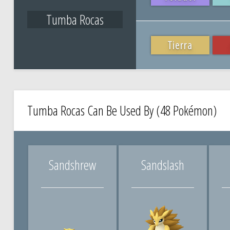
Tumba Rocas
Tierra
Tumba Rocas Can Be Used By (48 Pokémon)
Sandshrew
Sandslash