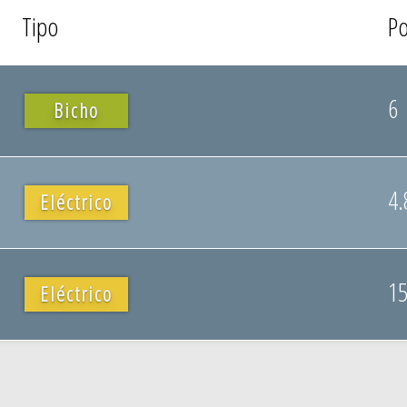
Tipo
P
6
Bicho
4.
Eléctrico
15
Eléctrico