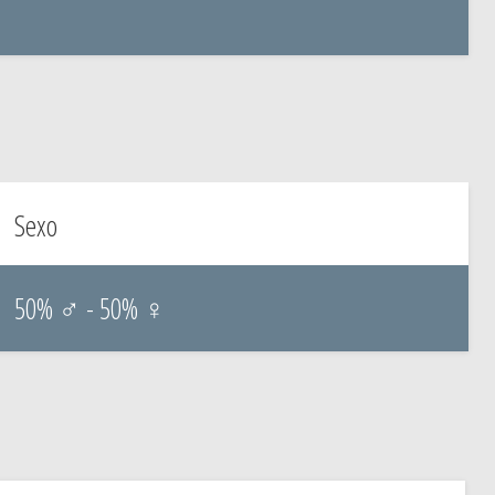
Sexo
50% ♂ - 50% ♀