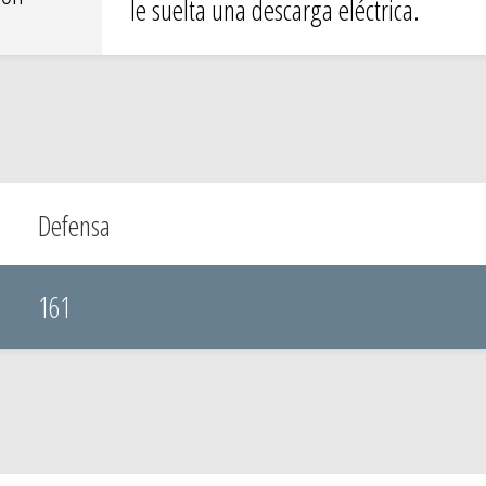
le suelta una descarga eléctrica.
Defensa
161