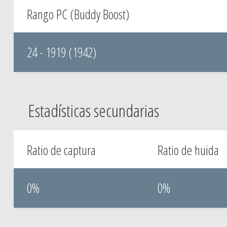
Rango PC (Buddy Boost)
24 - 1919 (1942)
Estadísticas secundarias
Ratio de captura
Ratio de huida
0%
0%