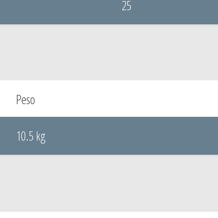
25
Peso
10.5 kg