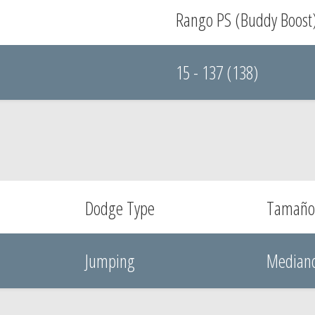
Rango PS (Buddy Boost
15 - 137 (138)
Dodge Type
Tamaño
Jumping
Median