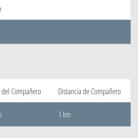
)
 del Compañero
Distancia de Compañero
o
1 km