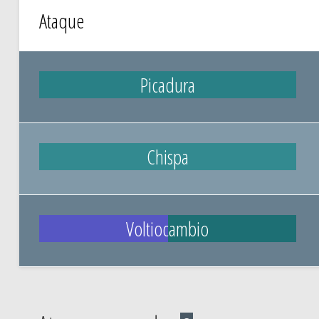
Ataque
Picadura
Chispa
Voltiocambio