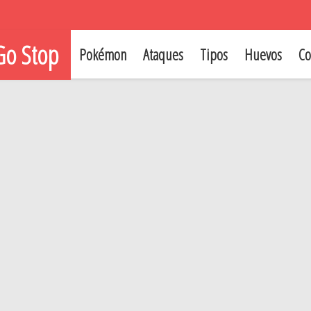
o Stop
Pokémon
Ataques
Tipos
Huevos
Co