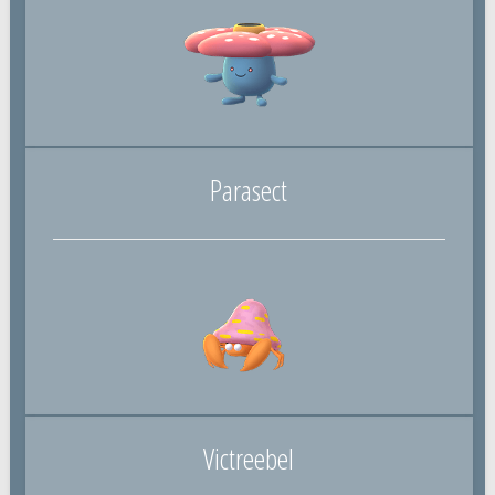
Parasect
Victreebel