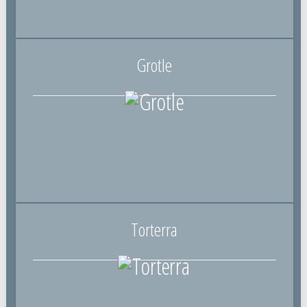
Grotle
Torterra