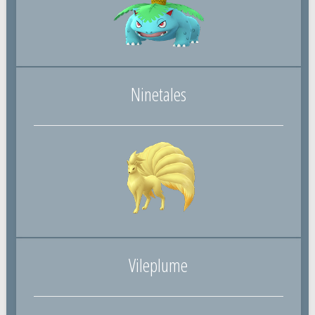
Ninetales
Vileplume