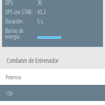
36
43.2
5 s.
Combates de Entrenador
Potencia
150