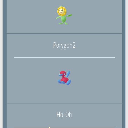
Porygon2
Ho-Oh