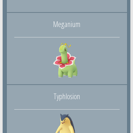
Meganium
Typhlosion