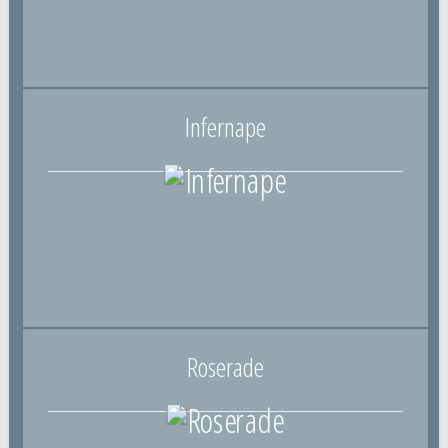
Infernape
Roserade