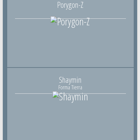
Porygon-Z
Shaymin
Forma Tierra