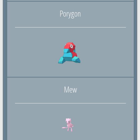
Porygon
Mew