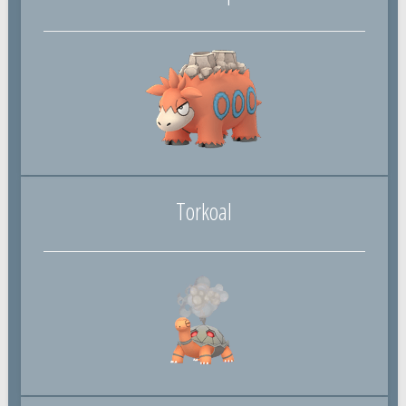
Torkoal