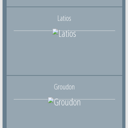
Latios
Groudon