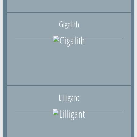
Gigalith
Lilligant