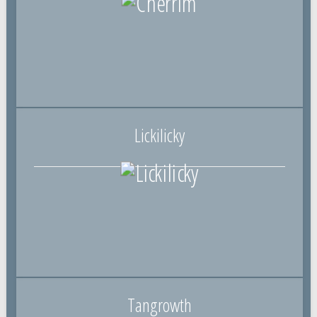
Lickilicky
Tangrowth