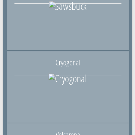
Cryogonal
Volcarona