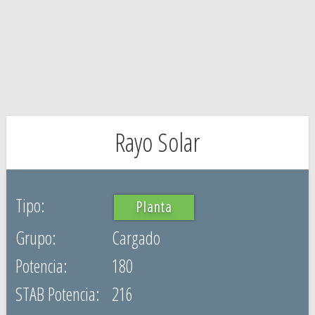
Rayo Solar
Planta
Cargado
180
216