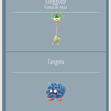
Exeggutor
Forma de Alola
Tangela